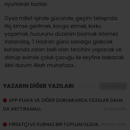
oyunlardır bunlar.
Oysa millet işinde gücünde, geçim telaşında.
Hiç kimse gerilmek, kavga etmek, korku
yaşamak, huzurunu düzenini bozmak istemez.
Vatandaş, 7 Haziran günü sandığa gidecek
kafasında zaten belli olan tercihini yapacak ve
dönüp evinde çoluk çocuğu ile keyfine bakacak.
Aksi durum Allah muhafaza…
YAZARIN DİĞER YAZILARI
TÜM YAZILARI
APP PLAKA VE DİĞER DURUMLARDA CEZALAR DAHA
DA ARTTIRILMALI..
29 Mart 2026
FIRSATÇI VE KURNAZ BİR TOPLUM OLDUK..
13 Kasım 2025