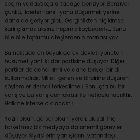
seçim yaklaştıkça artacağa benziyor. Benziyor
çünkü, liderler tansi-yonu düşürmek yerine
daha da geriyor gibi… Gerginlikten hiç kimse
karlı çıkmaz aksine hepimiz kaybederiz… Bunu
bile bile toplumu ateşlemenin manası yok.
Bu noktada en büyük görev devleti yöneten
hükümet yani iktidar partisine düşüyor. Diğer
partiler de daha ılımlı ve daha bırışçıl bir dil
kullanmalıdır. Milleti geren ve birbirine düşüren
söylemler derhal terkedilmeli. Sonuçta bu bir
yarış ve bu yarış demokrasi ile neticelenecektir.
Halk ne isterse o olacaktır.
Yazılı olsun, görsel olsun; yereli, ulusalı hiç
farketmez biz medyaya da önemli görevler
düşüyor. Siyasilerin yanlışlarını vatandaşı