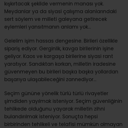
kışkırtacak şekilde vermenin manası yok.
Meydanlar ya da siyasi çalışma alanlarındaki
sert söylem ve milleti galeyana getirecek
eylemleri yansıtmanın anlamı yok…
Gelelim işim hassas dengesine. Birileri özellikle
sipariş ediyor. Gerginlik, kavga birilerinin işine
geliyor. Kaos ve kargaşa birilerine siyasi rant
yaratıyor. Sandıktan korkan, milletin iradesine
güvenmeyen bu birileri başka başka yollardan
başarıya ulaşabileceğini zannediyor…
Seçim gününe yönelik türlü türlü rivayetler
şimdiden yayılmak isteniyor. Seçim güvenliğinin
tehlikede olduğunu yayarak milletin zihni
bulandırılmak isteniyor. Sonuçta hepsi
birbirinden tehlikeli ve telafisi mümkün olmayan