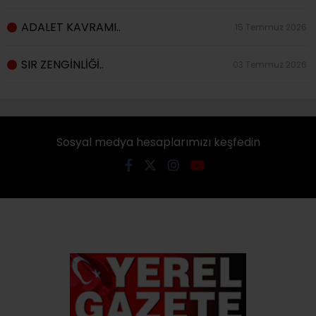
ADALET KAVRAMI..
15 Temmuz 2026
SIR ZENGİNLİĞİ..
03 Temmuz 2026
Sosyal medya hesaplarımızı keşfedin