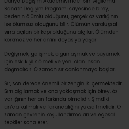
Dünya Değişim Akademisi’nde “Sırrı Algılama
Sanatı” Değişim Programı sayesinde birey,
bedenin ölümlü olduğunu, gerçek öz varlığının
ise ölümsüz olduğunu bilir. Ölümün varoluşsal
sırra açılan bir kapı olduğunu algılar. Ölümden
korkmaz ve her an’ını doyasıya yaşar.
Değişmek, gelişmek, olgunlaşmak ve büyümek
için eski kişilik ölmeli ve yeni olan insan
doğmalıdır. O zaman sır canlanmaya başlar.
Sır, son derece önemli bir zenginlik içermektedir.
Sırrı algılamak ve ona yaklaşmak için birey, öz
varlığının her an farkında olmalıdır. Şimdiki
an’da kalmalı ve farkındalığını yükseltmelidir. O
zaman çevrenin koşullandırmaları ve egosal
tepkiler sona erer.