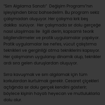
“Sırrı Algılama Sanatı” Değişim Programı”nın
işleyişinden biraz bahsedelim. Bu program sekiz
çalışmadan oluşuyor. Her çalışma kırk beş
dakika sürüyor. Her çalışmada sır dolu gerçeğe
nasıl ulaşılması ile ilgili derin, kapsamlı teorik
bilgilendirmeler ve pratik uygulamalar yapılıyor.
Pratik uygulamalar ise nefes, vücut çalıştırma
teknikleri ve gerginliği atma tekniklerini kapsıyor.
Her çalışmanın uygulanışı dinamik olup, teknikler
ardı sıra gelen duruşlardan oluşuyor.
Sırra kavuşmak ve sırrı algılamak için tüm
korkulardan kurtulmak gerekir. Cesaret çiçekleri
açtığında sır dolu gerçek kendini gösterir;
böylece kişinin hayatı heyecan ve mutluluklarla
dolu olur.