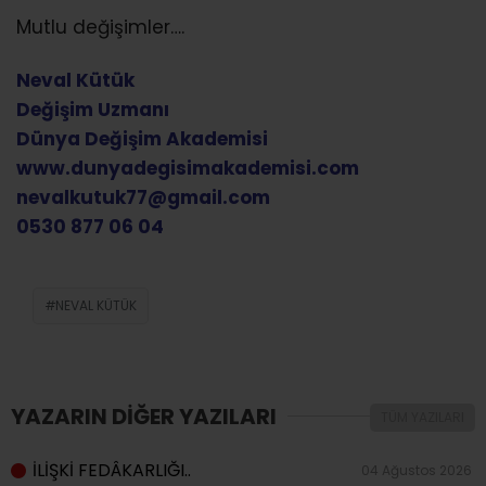
Mutlu değişimler….
Neval Kütük
Değişim Uzmanı
Dünya Değişim Akademisi
www.dunyadegisimakademisi.com
nevalkutuk77@gmail.com
0530 877 06 04
NEVAL KÜTÜK
YAZARIN DİĞER YAZILARI
TÜM YAZILARI
İLİŞKİ FEDÂKARLIĞI..
04 Ağustos 2026