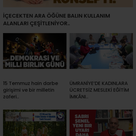
İÇECEKTEN ARA ÖĞÜNE BALIN KULLANIM
ALANLARI ÇEŞİTLENİYOR..
15 Temmuz hain darbe
ÜMRANİYE’DE KADINLARA
girişimi ve bir milletin
ÜCRETSİZ MESLEKİ EĞİTİM
zaferi..
İMKÂNI..