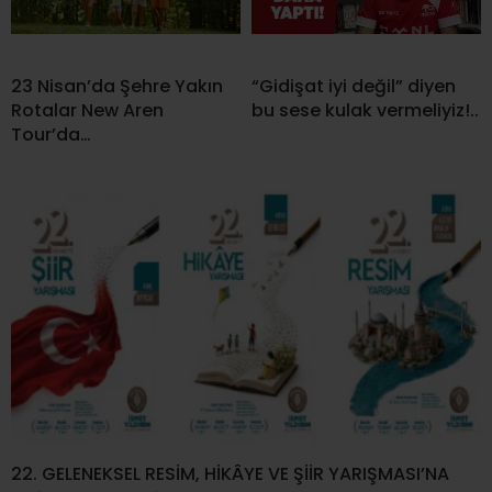
23 Nisan’da Şehre Yakın
“Gidişat iyi değil” diyen
Rotalar New Aren
bu sese kulak vermeliyiz!..
Tour’da…
22. GELENEKSEL RESİM, HİKÂYE VE ŞİİR YARIŞMASI’NA