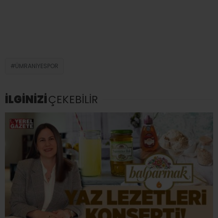
ÜMRANIYESPOR
İLGİNİZİ
ÇEKEBİLİR