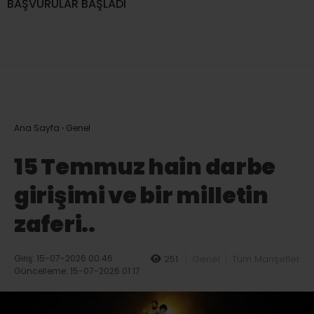
BAŞVURULAR BAŞLADI
Ana Sayfa
›
Genel
15 Temmuz hain darbe
girişimi ve bir milletin
zaferi..
Giriş: 15-07-2026 00:46
251
Genel
Tüm Manşetler
Güncelleme: 15-07-2026 01:17