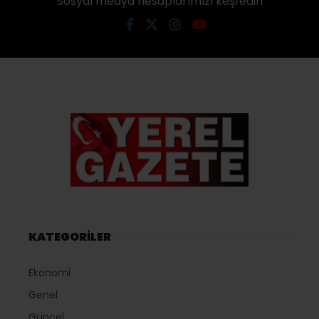
Sosyal medya hesaplarımızı keşfedin
KATEGORİLER
Ekonomi
Genel
Güncel