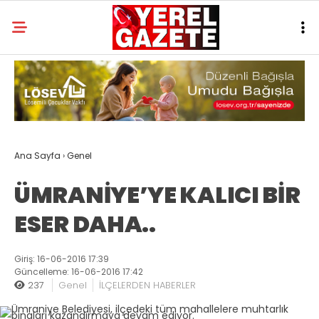
Ana Sayfa
›
Genel
ÜMRANİYE’YE KALICI BİR
ESER DAHA..
Giriş: 16-06-2016 17:39
Güncelleme: 16-06-2016 17:42
237
Genel
İLÇELERDEN HABERLER