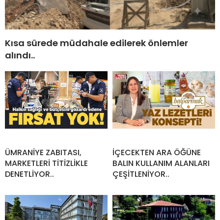
Kısa sürede müdahale edilerek önlemler
alındı..
ÜMRANİYE ZABITASI,
İÇECEKTEN ARA ÖĞÜNE
MARKETLERİ TİTİZLİKLE
BALIN KULLANIM ALANLARI
DENETLİYOR..
ÇEŞİTLENİYOR..