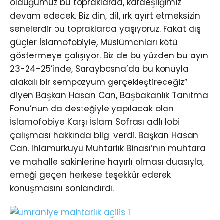
olduğumuz bu topraklarda, kardeşliğimiz
devam edecek. Biz din, dil, ırk ayırt etmeksizin
senelerdir bu topraklarda yaşıyoruz. Fakat dış
güçler İslamofobiyle, Müslümanları kötü
göstermeye çalışıyor. Biz de bu yüzden bu ayın
23-24-25’inde, Saraybosna’da bu konuyla
alakalı bir sempozyum gerçekleştireceğiz”
diyen Başkan Hasan Can, Başbakanlık Tanıtma
Fonu’nun da desteğiyle yapılacak olan
İslamofobiye Karşı İslam Sofrası adlı lobi
çalışması hakkında bilgi verdi. Başkan Hasan
Can, Ihlamurkuyu Muhtarlık Binası’nın muhtara
ve mahalle sakinlerine hayırlı olması duasıyla,
emeği geçen herkese teşekkür ederek
konuşmasını sonlandırdı.