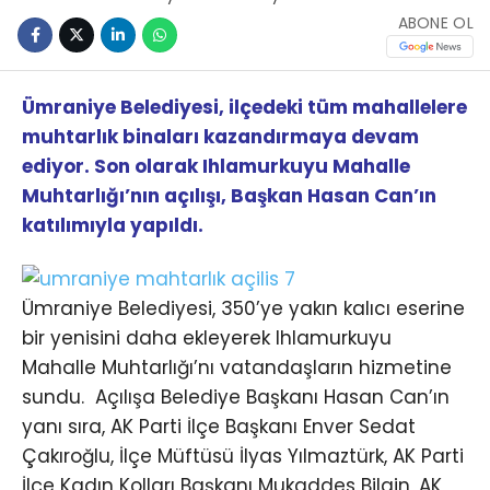
ABONE OL
Ümraniye Belediyesi, ilçedeki tüm mahallelere
muhtarlık binaları kazandırmaya devam
ediyor. Son olarak Ihlamurkuyu Mahalle
Muhtarlığı’nın açılışı, Başkan Hasan Can’ın
katılımıyla yapıldı.
Ümraniye Belediyesi, 350’ye yakın kalıcı eserine
bir yenisini daha ekleyerek Ihlamurkuyu
Mahalle Muhtarlığı’nı vatandaşların hizmetine
sundu. Açılışa Belediye Başkanı Hasan Can’ın
yanı sıra, AK Parti İlçe Başkanı Enver Sedat
Çakıroğlu, İlçe Müftüsü İlyas Yılmaztürk, AK Parti
İlçe Kadın Kolları Başkanı Mukaddes Bilgin, AK