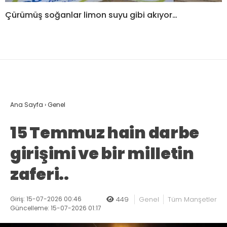
Çürümüş soğanlar limon suyu gibi akıyor…
Ana Sayfa
›
Genel
15 Temmuz hain darbe
girişimi ve bir milletin
zaferi..
Giriş: 15-07-2026 00:46
449
Genel
Tüm Manşetler
Güncelleme: 15-07-2026 01:17