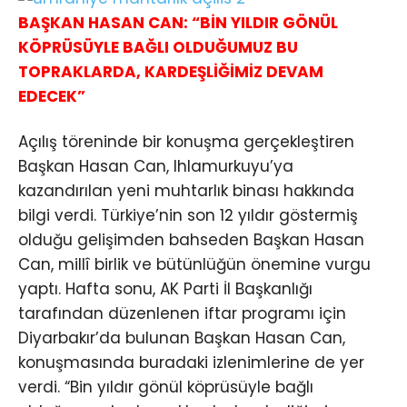
BAŞKAN HASAN CAN: “BİN YILDIR GÖNÜL
KÖPRÜSÜYLE BAĞLI OLDUĞUMUZ BU
TOPRAKLARDA, KARDEŞLİĞİMİZ DEVAM
EDECEK”
Açılış töreninde bir konuşma gerçekleştiren
Başkan Hasan Can, Ihlamurkuyu’ya
kazandırılan yeni muhtarlık binası hakkında
bilgi verdi. Türkiye’nin son 12 yıldır göstermiş
olduğu gelişimden bahseden Başkan Hasan
Can, millî birlik ve bütünlüğün önemine vurgu
yaptı. Hafta sonu, AK Parti İl Başkanlığı
tarafından düzenlenen iftar programı için
Diyarbakır’da bulunan Başkan Hasan Can,
konuşmasında buradaki izlenimlerine de yer
verdi. “Bin yıldır gönül köprüsüyle bağlı