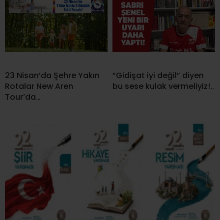
23 Nisan’da Şehre Yakın
“Gidişat iyi değil” diyen
Rotalar New Aren
bu sese kulak vermeliyiz!..
Tour’da…