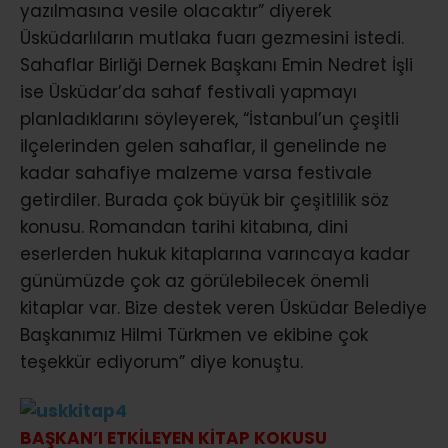
yazılmasına vesile olacaktır” diyerek
Üsküdarlıların mutlaka fuarı gezmesini istedi.
Sahaflar Birliği Dernek Başkanı Emin Nedret İşli
ise Üsküdar’da sahaf festivali yapmayı
planladıklarını söyleyerek, “İstanbul’un çeşitli
ilçelerinden gelen sahaflar, il genelinde ne
kadar sahafiye malzeme varsa festivale
getirdiler. Burada çok büyük bir çeşitlilik söz
konusu. Romandan tarihi kitabına, dini
eserlerden hukuk kitaplarına varıncaya kadar
günümüzde çok az görülebilecek önemli
kitaplar var. Bize destek veren Üsküdar Belediye
Başkanımız Hilmi Türkmen ve ekibine çok
teşekkür ediyorum” diye konuştu.
BAŞKAN’I ETKİLEYEN KİTAP KOKUSU