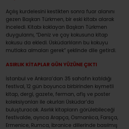
Açılış kurdelesini kestikten sonra fuar alanını
gezen Başkan Türkmen, bir eski kitabı alarak
inceledi. Kitabı koklayan Başkan Türkmen
duygularını, “Deniz ve çay kokusuna kitap
kokusu da ekledi. Üsküdarlıların bu kokuyu
mutlaka almaları gerek” şeklinde dile getirdi.
ASIRLIK KİTAPLAR GÜN YÜZÜNE ÇIKTI
İstanbul ve Ankara’dan 35 sahafın katıldığı
festival, 12 gün boyunca birbirinden kıymetli
kitap, dergi, gazete, ferman, afiş ve poster
koleksiyonları ile okurları Üsküdar’da
buluşturacak. Asırlık kitapların görülebileceği
festivalde, ayrıca Arapça, Osmanlıca, Farsça,
Ermenice, Rumca, İbranice dillerinde basılmış