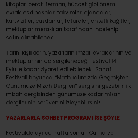
kitaplar, berat, ferman, hüccet gibi önemli
evrak, eski pasolar, takvimler, ajandalar,
kartvizitler, cüzdanlar, faturalar, antetli kağıtlar,
mektuplar meraklıları tarafından incelenip
satın alınabilecek.
Tarihi kişiliklerin, yazarların imzalı evraklarının ve
mektuplarının da sergileneceği festival 14
Eylül’e kadar ziyaret edilebilecek. Sahaf
Festivali boyunca, “Matbuatımızda Geçmişten
Günümüze Mizah Dergileri” sergisini gezebilir, ilk
mizah dergisinden günümüze kadar mizah
dergilerinin serüvenini izleyebilirsiniz.
YAZARLARLA SOHBET PROGRAMI İSE ŞÖYLE
Festivalde ayrıca hafta sonları Cuma ve