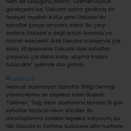
hem de üzdüğünü belirtti. Türkmen bunun
gerekçesini ise “Üsküdar adına gecikmiş bir
faaliyet. İnşallah kültür şehri Üsküdar’da
sahaflar çarşısı olmasını isteriz. Bu çarşı
sadece Üsküdar’a değil bütün Anadolu’ya
hizmet edecektir. Artık Üsküdar’a ulaşmak çok
kolay, kitapseverler Üsküdar’daki sahaflar
çarşısına çok daha kolay ulaşma imkânı
bulacaktır” şeklinde dile getirdi.
Festivali düzenleyen Sahaflar Birliği Derneği
yöneticilerine de teşekkür eden Başkan
Türkmen, “Sağ olsun dostlarımız burada 15 gün
sahaflar festivali olsun istediler. Bu
arkadaşlarıma özellikle teşekkür ediyorum, bu
fikir Üsküdar’ın tarihine, kültürüne altın harflerle