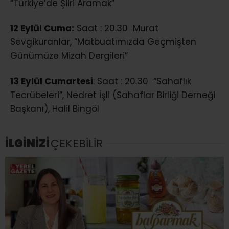
“Türkiye’de Şiiri Aramak”
12 Eylül Cuma:
Saat : 20.30 Murat
Sevgikuranlar, “Matbuatımızda Geçmişten
Günümüze Mizah Dergileri”
13 Eylül Cumartesi
: Saat : 20.30 “Sahaflık
Tecrübeleri”, Nedret İşli (Sahaflar Birliği Derneği
Başkanı), Halil Bingöl
İLGİNİZİ
ÇEKEBİLİR