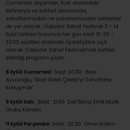
Cumartesi akşamları, fuar alanındaki
kafeterya ve sohbet alanımızda,
sahaflarımızdan ve yazarlarımızdan sohbetler
de yer alacak. 1.Üsküdar Sahaf Festivali 3 – 14
Eylül tarihleri boyunca her gün saat 10: 30 –
23:00 saatleri arasında ziyaretçilere açık
olacak. 1.Üsküdar Sahaf Festivali’nde sohbet
etkinliği programı şöyle:
6 Eylül Cumartesi:
Saat: 20.30: Beşir
Ayvazoğlu, “Asaf Halet Çelebi’yi Sahaflarla
Konuşmak”
9 Eylül Salı:
Saat : 21.00 Deli Band, Etnik Müzik
Grubu Konseri
11 Eylül Perşembe:
Saat : 20.30 Ömer Erdem