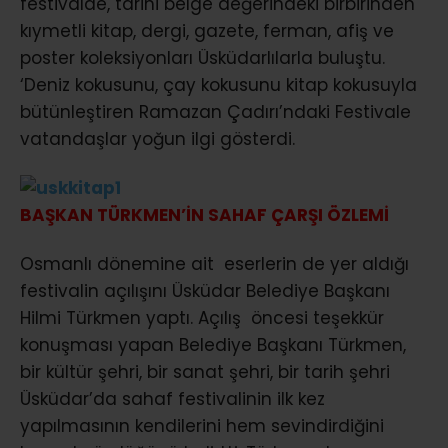
festivalde, tarihi belge değerindeki birbirinden
kıymetli kitap, dergi, gazete, ferman, afiş ve
poster koleksiyonları Üsküdarlılarla buluştu.
‘Deniz kokusunu, çay kokusunu kitap kokusuyla
bütünleştiren Ramazan Çadırı’ndaki Festivale
vatandaşlar yoğun ilgi gösterdi.
BAŞKAN TÜRKMEN’İN SAHAF ÇARŞI ÖZLEMİ
Osmanlı dönemine ait eserlerin de yer aldığı
festivalin açılışını Üsküdar Belediye Başkanı
Hilmi Türkmen yaptı. Açılış öncesi teşekkür
konuşması yapan Belediye Başkanı Türkmen,
bir kültür şehri, bir sanat şehri, bir tarih şehri
Üsküdar’da sahaf festivalinin ilk kez
yapılmasının kendilerini hem sevindirdiğini