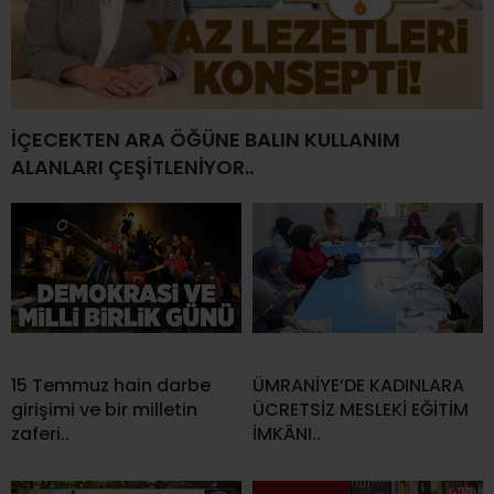
İÇECEKTEN ARA ÖĞÜNE BALIN KULLANIM
ALANLARI ÇEŞİTLENİYOR..
15 Temmuz hain darbe
ÜMRANİYE’DE KADINLARA
girişimi ve bir milletin
ÜCRETSİZ MESLEKİ EĞİTİM
zaferi..
İMKÂNI..