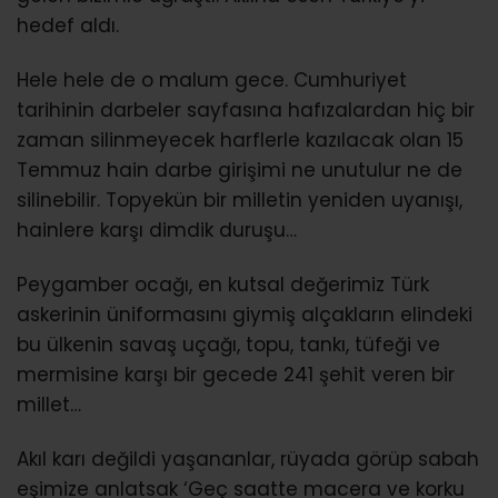
hedef aldı.
Hele hele de o malum gece. Cumhuriyet
tarihinin darbeler sayfasına hafızalardan hiç bir
zaman silinmeyecek harflerle kazılacak olan 15
Temmuz hain darbe girişimi ne unutulur ne de
silinebilir. Topyekün bir milletin yeniden uyanışı,
hainlere karşı dimdik duruşu…
Peygamber ocağı, en kutsal değerimiz Türk
askerinin üniformasını giymiş alçakların elindeki
bu ülkenin savaş uçağı, topu, tankı, tüfeği ve
mermisine karşı bir gecede 241 şehit veren bir
millet…
Akıl karı değildi yaşananlar, rüyada görüp sabah
eşimize anlatsak ‘Geç saatte macera ve korku