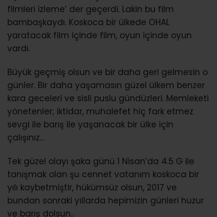
filmleri izleme’ der geçerdi. Lakin bu film
bambaşkaydı. Koskoca bir ülkede OHAL
yaratacak film içinde film, oyun içinde oyun
vardı.
Büyük geçmiş olsun ve bir daha geri gelmesin o
günler. Bir daha yaşamasın güzel ülkem benzer
kara geceleri ve sisli puslu gündüzleri. Memleketi
yönetenler; iktidar, muhalefet hiç fark etmez
sevgi ile barış ile yaşanacak bir ülke için
çalışınız…
Tek güzel olayı şaka günü 1 Nisan’da 4.5 G ile
tanışmak olan şu cennet vatanım koskoca bir
yılı kaybetmiştir, hükümsüz olsun, 2017 ve
bundan sonraki yıllarda hepimizin günleri huzur
ve barış dolsun..