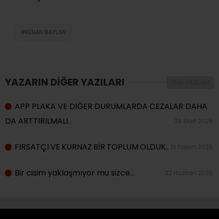
KENAN BAYLAN
YAZARIN DİĞER YAZILARI
TÜM YAZILARI
APP PLAKA VE DİĞER DURUMLARDA CEZALAR DAHA
DA ARTTIRILMALI..
29 Mart 2026
FIRSATÇI VE KURNAZ BİR TOPLUM OLDUK..
13 Kasım 2025
Bir cisim yaklaşmıyor mu sizce…
22 Haziran 2025