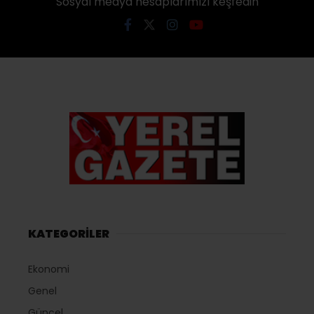
Sosyal medya hesaplarımızı keşfedin
KATEGORİLER
Ekonomi
Genel
Güncel