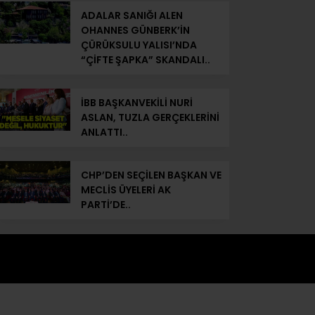
ADALAR SANIĞI ALEN
OHANNES GÜNBERK’İN
ÇÜRÜKSULU YALISI’NDA
“ÇİFTE ŞAPKA” SKANDALI..
İBB BAŞKANVEKİLİ NURİ
ASLAN, TUZLA GERÇEKLERİNİ
ANLATTI..
CHP’DEN SEÇİLEN BAŞKAN VE
MECLİS ÜYELERİ AK
PARTİ’DE..