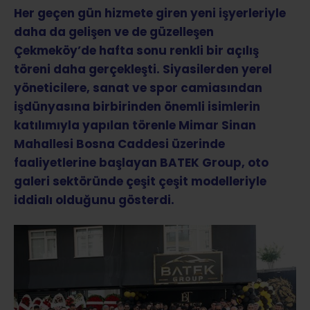
Her geçen gün hizmete giren yeni işyerleriyle
daha da gelişen ve de güzelleşen
Çekmeköy’de hafta sonu renkli bir açılış
töreni daha gerçekleşti. Siyasilerden yerel
yöneticilere, sanat ve spor camiasından
işdünyasına birbirinden önemli isimlerin
katılımıyla yapılan törenle Mimar Sinan
Mahallesi Bosna Caddesi üzerinde
faaliyetlerine başlayan BATEK Group, oto
galeri sektöründe çeşit çeşit modelleriyle
iddialı olduğunu gösterdi.