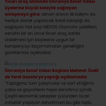
Ticari araç alımında Ümraniye Esnaf Odası
üyelerine büyük kolaylık sağlayan
anlaşmaya göre;
alınan aracın ilk bakımı da
hediye olarak yapılacak. Kredi kolaylığı da
sağlayan Fiat bayi MEDOS Otomotiv yetkilileri,
esnafın bir an önce ticari araç sahibi
olabilmesi için böylesine uygun bir
kampanyayı kaçırmamaları gerektiğini
gazetemize açıkladılar.
Ümraniye Esnaf Odası Başkanı Mehmet Özdil
de Yerel Gazete’ye yaptığı açıklamada;
“Yaptığımız tüm çalışmalar ve sarf ettiğimiz
çaba ve gayretlerin hepsi esnafımız içindir.
Çeşitli ekonomik sebepler yüzünden ticari
zorluklar yaşayan esnafımızın bu gibi toplu