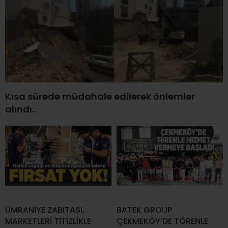
Kısa sürede müdahale edilerek önlemler
alındı..
ÜMRANİYE ZABITASI,
BATEK GROUP
MARKETLERİ TİTİZLİKLE
ÇEKMEKÖY’DE TÖRENLE