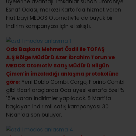
üyelerine avantajlı imkanlar sunan Ümraniye
Esnaf Odası, merkezi Kartal’da hizmet veren
Fiat bayi MEDOS Otomotiv’le de büyük bir
indirim kampanyası için el sıkıştı.
Oda Başkanı Mehmet Özdil ile TOFAŞ
A.Ş Bölge Müdürü Azer İbrahim Torun ve
MEDOS Otomotiv Satış Müdürü Nilgün
Çimen’in imzaladığı anlaşma protokolüne
göre;
Yeni Doblo Combi, Cargo, Fiorino Combi
gibi ticari araçlarda Oda üyesi esnafa özel %
15’e varan indirimler yapılacak. 8 Mart’ta
başlayan indirimli satış kampanyası 30
Nisan’da son buluyor.