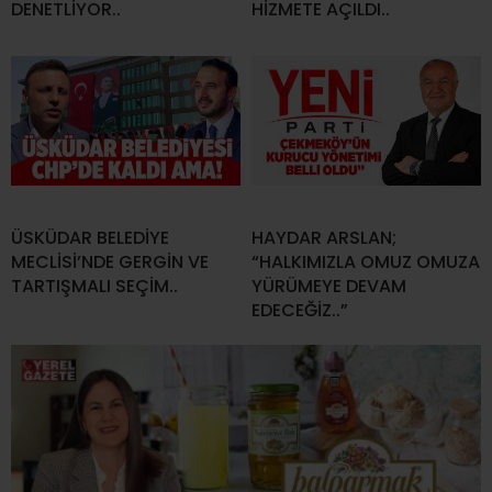
DENETLİYOR..
HİZMETE AÇILDI..
ÜSKÜDAR BELEDİYE
HAYDAR ARSLAN;
MECLİSİ’NDE GERGİN VE
“HALKIMIZLA OMUZ OMUZA
TARTIŞMALI SEÇİM..
YÜRÜMEYE DEVAM
EDECEĞİZ..”