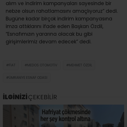
alım ve indirim kampanyaları sayesinde bir
nebze olsun rahatlamasını amaçlıyoruz” dedi.
Bugüne kadar birçok indirim kampanyasına
imza attıklarını ifade eden Başkan Özdil,
“Esnafımızın yararına olacak bu gibi
girişimlerimiz devam edecek” dedi.
FIAT
MEDOS OTOMOTIV
MEHMET ÖZDIL
ÜMRANIYE ESNAF ODASI
İLGİNİZİ
ÇEKEBİLİR