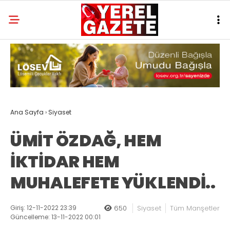
Ana Sayfa
›
Siyaset
ÜMİT ÖZDAĞ, HEM
İKTİDAR HEM
MUHALEFETE YÜKLENDİ..
Giriş: 12-11-2022 23:39
650
Siyaset
Tüm Manşetler
Güncelleme: 13-11-2022 00:01