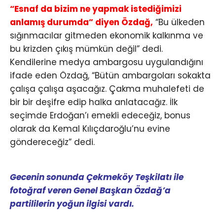
“Esnaf da bizim ne yapmak istediğimizi
anlamış durumda” diyen Özdağ,
“Bu ülkeden
sığınmacılar gitmeden ekonomik kalkınma ve
bu krizden çıkış mümkün değil” dedi.
Kendilerine medya ambargosu uygulandığını
ifade eden Özdağ, “Bütün ambargoları sokakta
çalışa çalışa aşacağız. Çakma muhalefeti de
bir bir deşifre edip halka anlatacağız. İlk
seçimde Erdoğan’ı emekli edeceğiz, bonus
olarak da Kemal Kılıçdaroğlu’nu evine
göndereceğiz” dedi.
Gecenin sonunda Çekmeköy Teşkilatı ile
fotoğraf veren Genel Başkan Özdağ’a
partililerin yoğun ilgisi vardı.