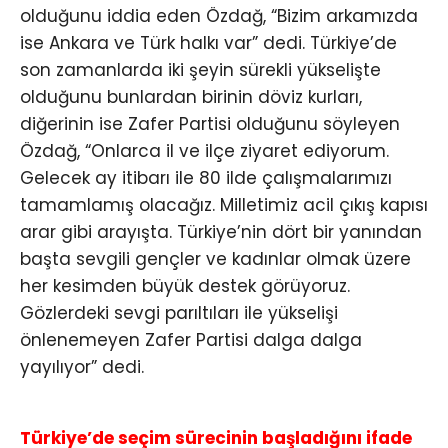
olduğunu iddia eden Özdağ, “Bizim arkamızda
ise Ankara ve Türk halkı var” dedi. Türkiye’de
son zamanlarda iki şeyin sürekli yükselişte
olduğunu bunlardan birinin döviz kurları,
diğerinin ise Zafer Partisi olduğunu söyleyen
Özdağ, “Onlarca il ve ilçe ziyaret ediyorum.
Gelecek ay itibarı ile 80 ilde çalışmalarımızı
tamamlamış olacağız. Milletimiz acil çıkış kapısı
arar gibi arayışta. Türkiye’nin dört bir yanından
başta sevgili gençler ve kadınlar olmak üzere
her kesimden büyük destek görüyoruz.
Gözlerdeki sevgi parıltıları ile yükselişi
önlenemeyen Zafer Partisi dalga dalga
yayılıyor” dedi.
Türkiye’de seçim sürecinin başladığını ifade