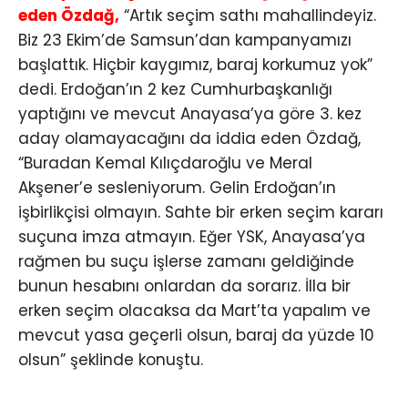
eden Özdağ,
“Artık seçim sathı mahallindeyiz.
Biz 23 Ekim’de Samsun’dan kampanyamızı
başlattık. Hiçbir kaygımız, baraj korkumuz yok”
dedi. Erdoğan’ın 2 kez Cumhurbaşkanlığı
yaptığını ve mevcut Anayasa’ya göre 3. kez
aday olamayacağını da iddia eden Özdağ,
“Buradan Kemal Kılıçdaroğlu ve Meral
Akşener’e sesleniyorum. Gelin Erdoğan’ın
işbirlikçisi olmayın. Sahte bir erken seçim kararı
suçuna imza atmayın. Eğer YSK, Anayasa’ya
rağmen bu suçu işlerse zamanı geldiğinde
bunun hesabını onlardan da sorarız. İlla bir
erken seçim olacaksa da Mart’ta yapalım ve
mevcut yasa geçerli olsun, baraj da yüzde 10
olsun” şeklinde konuştu.