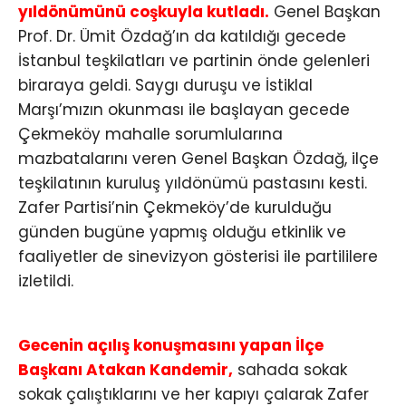
yıldönümünü coşkuyla kutladı.
Genel Başkan
Prof. Dr. Ümit Özdağ’ın da katıldığı gecede
İstanbul teşkilatları ve partinin önde gelenleri
biraraya geldi. Saygı duruşu ve İstiklal
Marşı’mızın okunması ile başlayan gecede
Çekmeköy mahalle sorumlularına
mazbatalarını veren Genel Başkan Özdağ, ilçe
teşkilatının kuruluş yıldönümü pastasını kesti.
Zafer Partisi’nin Çekmeköy’de kurulduğu
günden bugüne yapmış olduğu etkinlik ve
faaliyetler de sinevizyon gösterisi ile partililere
izletildi.
Gecenin açılış konuşmasını yapan İlçe
Başkanı Atakan Kandemir,
sahada sokak
sokak çalıştıklarını ve her kapıyı çalarak Zafer