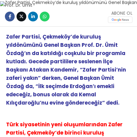
ABONE OL
Zafer Partisi, Çekmeköy’de kuruluş
yıldönümünü Genel Başkan Prof. Dr. Ümit
Özdağ’ın da katıldığı coşkulu bir programla
kutladı. Gecede partililere seslenen İlçe
Başkanı Atakan Kandemir, “Zafer Partisi’nin
zaferi yakın” derken, Genel Başkan Ümit
Özdağ da, “İlk seçimde Erdoğan’ı emekli
edeceğiz, bonus olarak da Kemal
Kılıçdaroğlu’nu evine göndereceğiz” dedi.
Türk siyasetinin yeni oluşumlarından Zafer
Partisi, Çekmeköy’de birinci kuruluş