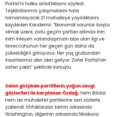
Partisi’ni halka anlattıklarını söyledi.
Teşkilatlanma çalışmalarını hızla
tamamlayarak 21 mahalleye yayıldıklarını
kaydeden Kandemir, “Ekonomik sorunlar başta
olmak üzere, zorlu geçim şartları altında inin
inim inleyen vatandaşımızın bize olan ilgi ve
teveccühünün her geçen gün daha da
yükseldiğini görüyoruz. Her yaş grubundan
insanlarımız akın akın geliyor. Zafer Partisi’nin
zaferi yakın” şeklinde konuştu.
Salon girişinde partililerin yoğun sevgi
gösterileri ile karşılanan Özdağ,
hem iktidar
hem de muhalefet partilerine sert sözlerle
yüklendi. İttifaklardan birinin arkasında
Washington, diğerinin arkasında Moskova