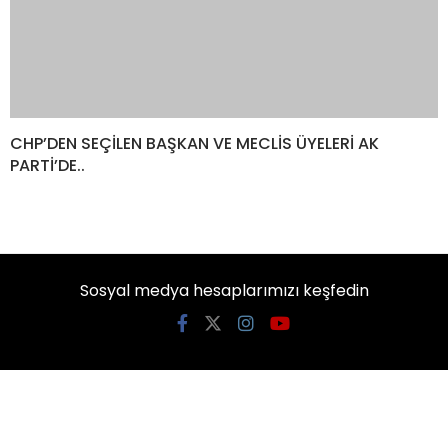
KATEGORİLER
Ekonomi
Genel
Güncel