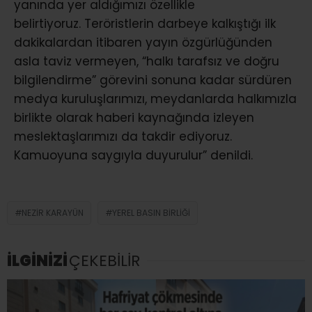
yanında yer aldığımızı özellikle
belirtiyoruz. Teröristlerin darbeye kalkıştığı ilk
dakikalardan itibaren yayın özgürlüğünden
asla taviz vermeyen, “halkı tarafsız ve doğru
bilgilendirme” görevini sonuna kadar sürdüren
medya kuruluşlarımızı, meydanlarda halkımızla
birlikte olarak haberi kaynağında izleyen
meslektaşlarımızı da takdir ediyoruz.
Kamuoyuna saygıyla duyurulur” denildi.
NEZIR KARAYÜN
YEREL BASIN BIRLIĞI
İLGİNİZİ
ÇEKEBİLİR