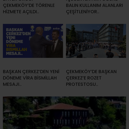
ÇEKMEKÖY’DE TÖRENLE
BALIN KULLANIM ALANLARI
HİZMETE AÇILDI..
ÇEŞİTLENİYOR..
BAŞKAN ÇERKEZ’DEN YENİ
ÇEKMEKÖY’DE BAŞKAN
DÖNEME VİRA BİSMİLLAH
ÇERKEZ’E ROZET
MESAJI..
PROTESTOSU..