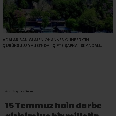
ADALAR SANIĞI ALEN OHANNES GÜNBERK’İN
ÇÜRÜKSULU YALISI’NDA “ÇİFTE ŞAPKA” SKANDALI..
Ana Sayfa
›
Genel
15 Temmuz hain darbe