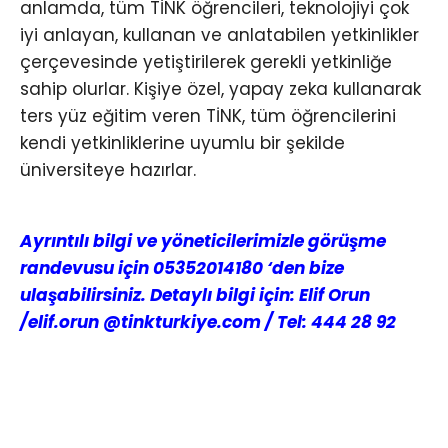
anlamda, tüm TİNK öğrencileri, teknolojiyi çok
iyi anlayan, kullanan ve anlatabilen yetkinlikler
çerçevesinde yetiştirilerek gerekli yetkinliğe
sahip olurlar. Kişiye özel, yapay zeka kullanarak
ters yüz eğitim veren TİNK, tüm öğrencilerini
kendi yetkinliklerine uyumlu bir şekilde
üniversiteye hazırlar.
Ayrıntılı bilgi ve yöneticilerimizle görüşme
randevusu için 05352014180 ‘den bize
ulaşabilirsiniz. Detaylı bilgi için: Elif Orun
/elif.orun @tinkturkiye.com / Tel: 444 28 92