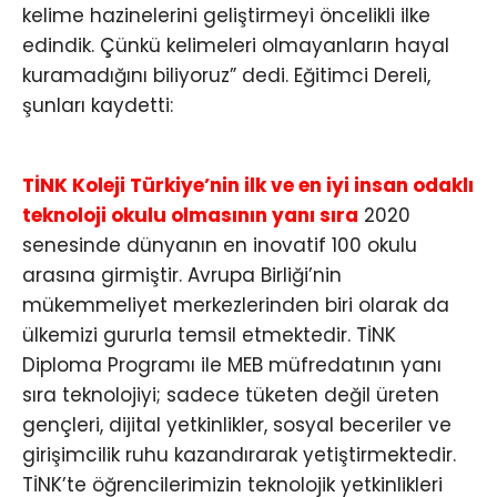
kelime hazinelerini geliştirmeyi öncelikli ilke
edindik. Çünkü kelimeleri olmayanların hayal
kuramadığını biliyoruz” dedi. Eğitimci Dereli,
şunları kaydetti:
TİNK Koleji Türkiye’nin ilk ve en iyi insan odaklı
teknoloji okulu olmasının yanı sıra
2020
senesinde dünyanın en inovatif 100 okulu
arasına girmiştir. Avrupa Birliği’nin
mükemmeliyet merkezlerinden biri olarak da
ülkemizi gururla temsil etmektedir. TİNK
Diploma Programı ile MEB müfredatının yanı
sıra teknolojiyi; sadece tüketen değil üreten
gençleri, dijital yetkinlikler, sosyal beceriler ve
girişimcilik ruhu kazandırarak yetiştirmektedir.
TİNK’te öğrencilerimizin teknolojik yetkinlikleri