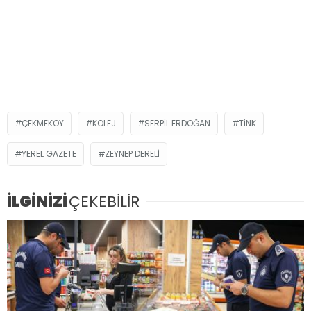
ÇEKMEKÖY
KOLEJ
SERPIL ERDOĞAN
TİNK
YEREL GAZETE
ZEYNEP DERELI
İLGİNİZİ
ÇEKEBİLİR