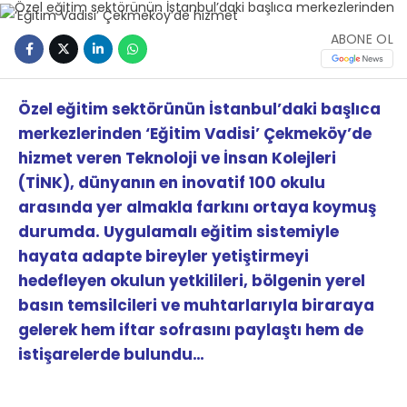
ABONE OL
Özel eğitim sektörünün İstanbul’daki başlıca
merkezlerinden ‘Eğitim Vadisi’ Çekmeköy’de
hizmet veren Teknoloji ve İnsan Kolejleri
(TİNK), dünyanın en inovatif 100 okulu
arasında yer almakla farkını ortaya koymuş
durumda. Uygulamalı eğitim sistemiyle
hayata adapte bireyler yetiştirmeyi
hedefleyen okulun yetkilileri, bölgenin yerel
basın temsilcileri ve muhtarlarıyla biraraya
gelerek hem iftar sofrasını paylaştı hem de
istişarelerde bulundu…