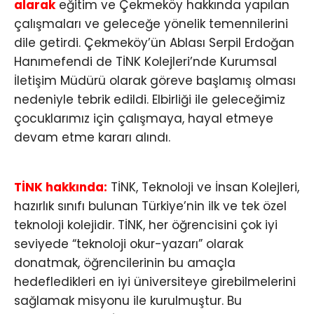
alarak
eğitim ve Çekmeköy hakkında yapılan
çalışmaları ve geleceğe yönelik temennilerini
dile getirdi. Çekmeköy’ün Ablası Serpil Erdoğan
Hanımefendi de TİNK Kolejleri’nde Kurumsal
İletişim Müdürü olarak göreve başlamış olması
nedeniyle tebrik edildi. Elbirliği ile geleceğimiz
çocuklarımız için çalışmaya, hayal etmeye
devam etme kararı alındı.
TİNK hakkında:
TİNK, Teknoloji ve İnsan Kolejleri,
hazırlık sınıfı bulunan Türkiye’nin ilk ve tek özel
teknoloji kolejidir. TİNK, her öğrencisini çok iyi
seviyede “teknoloji okur-yazarı” olarak
donatmak, öğrencilerinin bu amaçla
hedefledikleri en iyi üniversiteye girebilmelerini
sağlamak misyonu ile kurulmuştur. Bu