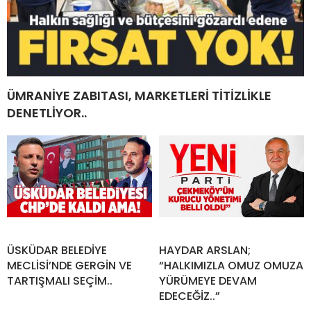
ÜMRANİYE ZABITASI, MARKETLERİ TİTİZLİKLE
DENETLİYOR..
ÜSKÜDAR BELEDİYE
HAYDAR ARSLAN;
MECLİSİ’NDE GERGİN VE
“HALKIMIZLA OMUZ OMUZA
TARTIŞMALI SEÇİM..
YÜRÜMEYE DEVAM
EDECEĞİZ..”