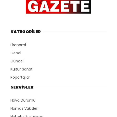
KATEGORİLER
Ekonomi
Genel
Güncel
Kültür Sanat
Röportajlar
SERVİSLER
Hava Durumu
Namaz Vakitleri
Nöbetçi Eczaneler