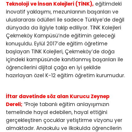
Teknoloji ve İnsan Kolejleri (TİNK),
eğitimdeki
inovatif yaklaşımı, mezunlarının başarıları ve
uluslararası ödülleri ile sadece Türkiye’de değil
dünyada da ilgiyle takip ediliyor. TİNK Kolejleri
Çekmeköy Kampüsü’nde eğitimin geleceği
konuşuldu. Eylül 2017’de eğitim öğretime
başlayan TİNK Kolejleri, Çekmeköy’de doğa
içindeki kampüsünde kanıtlanmış başarıları ile
öğrencilerini dijital çağa en iyi şekilde
hazırlayan özel K-12 eğitim öğretim kurumudur.
İftar davetinde söz alan Kurucu Zeynep
Dereli;
“Proje tabanlı eğitim anlayışımızın
temelinde hayal edebilen, hayal ettiğini
gerçekleştiren çocuklar yetiştirme vizyonu yer
almaktadır. Anaokulu ve ilkokulda öğrencilerin