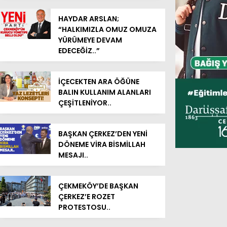
HAYDAR ARSLAN;
“HALKIMIZLA OMUZ OMUZA
YÜRÜMEYE DEVAM
EDECEĞİZ..”
İÇECEKTEN ARA ÖĞÜNE
BALIN KULLANIM ALANLARI
ÇEŞİTLENİYOR..
BAŞKAN ÇERKEZ’DEN YENİ
DÖNEME VİRA BİSMİLLAH
MESAJI..
ÇEKMEKÖY’DE BAŞKAN
ÇERKEZ’E ROZET
PROTESTOSU..