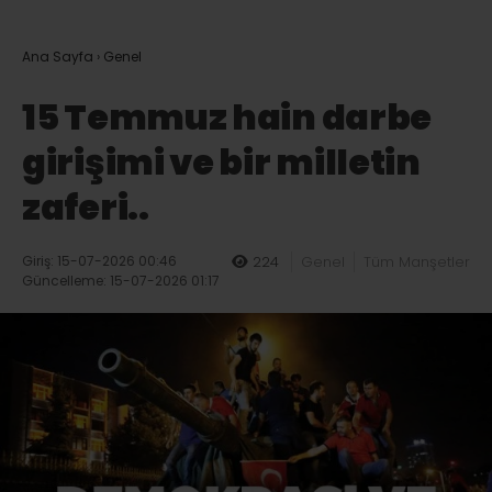
Ana Sayfa
›
Genel
15 Temmuz hain darbe
girişimi ve bir milletin
zaferi..
Giriş: 15-07-2026 00:46
224
Genel
Tüm Manşetler
Güncelleme: 15-07-2026 01:17