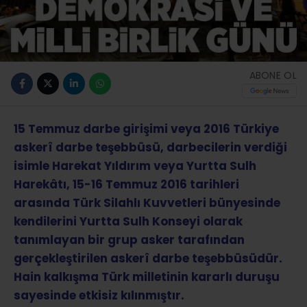
ABONE OL
15 Temmuz darbe girişimi veya 2016 Türkiye
askerî darbe teşebbüsü, darbecilerin verdiği
isimle Harekat Yıldırım veya Yurtta Sulh
Harekâtı, 15-16 Temmuz 2016 tarihleri
arasında Türk Silahlı Kuvvetleri bünyesinde
kendilerini Yurtta Sulh Konseyi olarak
tanımlayan bir grup asker tarafından
gerçekleştirilen askerî darbe teşebbüsüdür.
Hain kalkışma Türk milletinin kararlı duruşu
sayesinde etkisiz kılınmıştır.