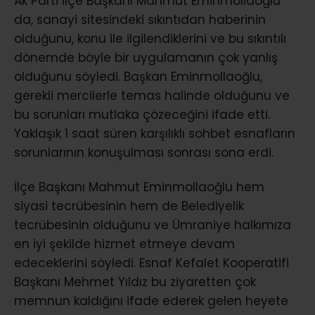
Ak Parti İlçe Başkanı Mahmut Eminmollaoğlu
da, sanayi sitesindeki sıkıntıdan haberinin
olduğunu, konu ile ilgilendiklerini ve bu sıkıntılı
dönemde böyle bir uygulamanın çok yanlış
olduğunu söyledi. Başkan Eminmollaoğlu,
gerekli mercilerle temas halinde olduğunu ve
bu sorunları mutlaka çözeceğini ifade etti.
Yaklaşık 1 saat süren karşılıklı sohbet esnafların
sorunlarının konuşulması sonrası sona erdi.
İlçe Başkanı Mahmut Eminmollaoğlu hem
siyasi tecrübesinin hem de Belediyelik
tecrübesinin olduğunu ve Ümraniye halkımıza
en iyi şekilde hizmet etmeye devam
edeceklerini söyledi. Esnaf Kefalet Kooperatifi
Başkanı Mehmet Yıldız bu ziyaretten çok
memnun kaldığını ifade ederek gelen heyete