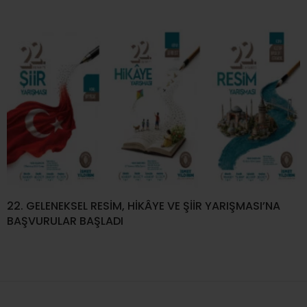
22. GELENEKSEL RESİM, HİKÂYE VE ŞİİR YARIŞMASI’NA
BAŞVURULAR BAŞLADI