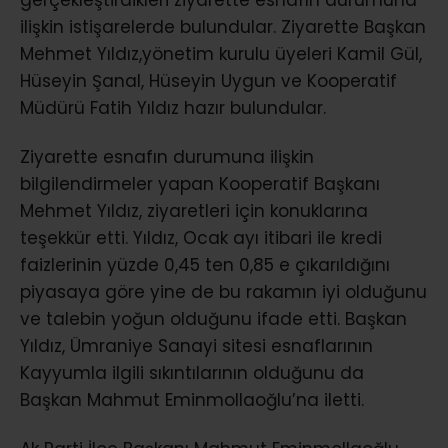
ilişkin istişarelerde bulundular. Ziyarette Başkan
Mehmet Yıldız,yönetim kurulu üyeleri Kamil Gül,
Hüseyin Şanal, Hüseyin Uygun ve Kooperatif
Müdürü Fatih Yıldız hazır bulundular.
Ziyarette esnafın durumuna ilişkin
bilgilendirmeler yapan Kooperatif Başkanı
Mehmet Yıldız, ziyaretleri için konuklarına
teşekkür etti. Yıldız, Ocak ayı itibari ile kredi
faizlerinin yüzde 0,45 ten 0,85 e çıkarıldığını
piyasaya göre yine de bu rakamın iyi olduğunu
ve talebin yoğun olduğunu ifade etti. Başkan
Yıldız, Ümraniye Sanayi sitesi esnaflarının
Kayyumla ilgili sıkıntılarının olduğunu da
Başkan Mahmut Eminmollaoğlu’na iletti.