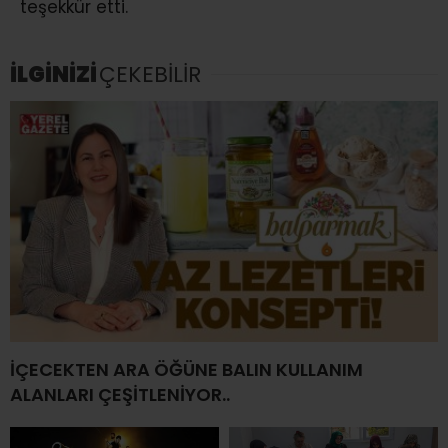
teşekkür etti.
İLGİNİZİ
ÇEKEBİLİR
İÇECEKTEN ARA ÖĞÜNE BALIN KULLANIM
ALANLARI ÇEŞİTLENİYOR..