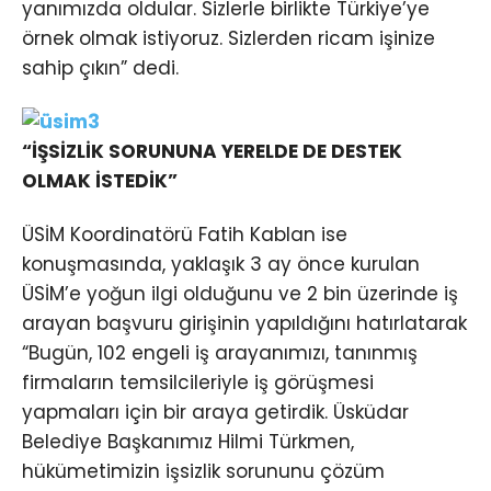
yanımızda oldular. Sizlerle birlikte Türkiye’ye
örnek olmak istiyoruz. Sizlerden ricam işinize
sahip çıkın” dedi.
“İŞSİZLİK SORUNUNA YERELDE DE DESTEK
OLMAK İSTEDİK”
ÜSİM Koordinatörü Fatih Kablan ise
konuşmasında, yaklaşık 3 ay önce kurulan
ÜSİM’e yoğun ilgi olduğunu ve 2 bin üzerinde iş
arayan başvuru girişinin yapıldığını hatırlatarak
“Bugün, 102 engeli iş arayanımızı, tanınmış
firmaların temsilcileriyle iş görüşmesi
yapmaları için bir araya getirdik. Üsküdar
Belediye Başkanımız Hilmi Türkmen,
hükümetimizin işsizlik sorununu çözüm