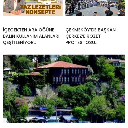
İÇECEKTEN ARA ÖĞÜNE
ÇEKMEKÖY’DE BAŞKAN
BALIN KULLANIM ALANLARI
ÇERKEZ’E ROZET
ÇEŞİTLENİYOR..
PROTESTOSU..