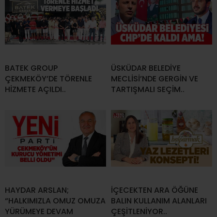
BATEK GROUP
ÜSKÜDAR BELEDİYE
ÇEKMEKÖY’DE TÖRENLE
MECLİSİ’NDE GERGİN VE
HİZMETE AÇILDI..
TARTIŞMALI SEÇİM..
HAYDAR ARSLAN;
İÇECEKTEN ARA ÖĞÜNE
“HALKIMIZLA OMUZ OMUZA
BALIN KULLANIM ALANLARI
YÜRÜMEYE DEVAM
ÇEŞİTLENİYOR..