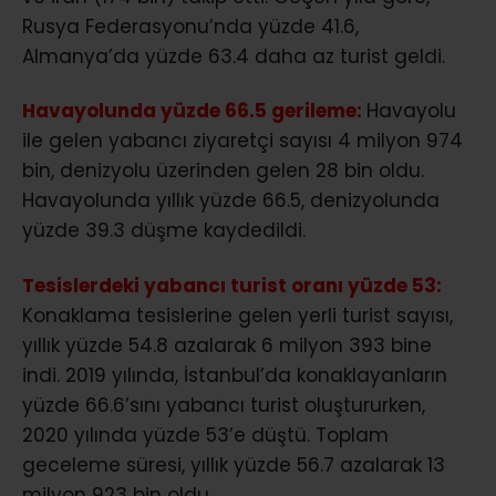
Rusya Federasyonu’nda yüzde 41.6,
Almanya’da yüzde 63.4 daha az turist geldi.
Havayolunda yüzde 66.5 gerileme:
Havayolu
ile gelen yabancı ziyaretçi sayısı 4 milyon 974
bin, denizyolu üzerinden gelen 28 bin oldu.
Havayolunda yıllık yüzde 66.5, denizyolunda
yüzde 39.3 düşme kaydedildi.
Tesislerdeki yabancı turist oranı yüzde 53:
Konaklama tesislerine gelen yerli turist sayısı,
yıllık yüzde 54.8 azalarak 6 milyon 393 bine
indi. 2019 yılında, İstanbul’da konaklayanların
yüzde 66.6’sını yabancı turist oluştururken,
2020 yılında yüzde 53’e düştü. Toplam
geceleme süresi, yıllık yüzde 56.7 azalarak 13
milyon 923 bin oldu.