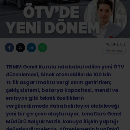
ABONE OL
TBMM Genel Kurulu’nda kabul edilen yeni ÖTV
düzenlemesi, binek otomobillerde 100 bin
TL’lik asgari maktu vergi sınırı getirirken;
çekiş sistemi, batarya kapasitesi, menzil ve
emisyon gibi teknik özelliklerin
vergilendirmede daha belirleyici olabileceği
yeni bir çerçeve oluşturuyor. LenaCars Genel
Müdürü Selçuk Nazik, konuya ilişkin yaptığı
değerlendirmelerde, düzenlemenin bugünkü