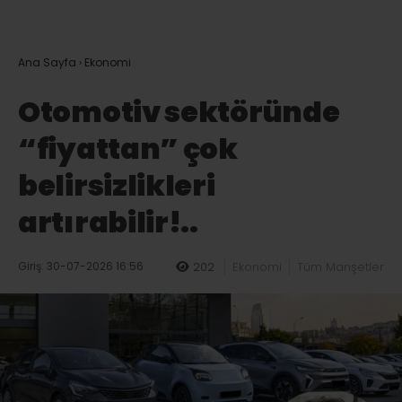
Ana Sayfa
›
Ekonomi
Otomotiv sektöründe
“fiyattan” çok
belirsizlikleri
artırabilir!..
Giriş: 30-07-2026 16:56
202
Ekonomi
Tüm Manşetler