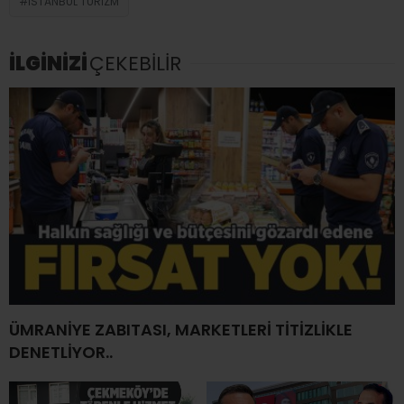
İSTANBUL TURIZM
İLGİNİZİ
ÇEKEBİLİR
ÜMRANİYE ZABITASI, MARKETLERİ TİTİZLİKLE
DENETLİYOR..