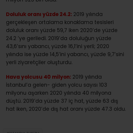
Doluluk oranı yüzde 24.2:
2019 yılında
gerçekleşen ortalama konaklama tesisleri
doluluk oranı yüzde 59,7 iken 2020’de yüzde
24.2 ’ye geriledi. 2019’da doluluğun yüzde
43,6’sını yabancı, yüzde 16,1’ini yerli; 2020
yılında ise yüzde 14,5’ini yabancı, yüzde 9,7’sini
yerli ziyaretçiler oluşturdu.
Hava yolcusu 40 milyon:
2019 yılında
İstanbul’a gelen- giden yolcu sayısı 103
milyonu aşarken 2020 yılında 40 milyona
düştü. 2019’da yüzde 37 iç hat, yüzde 63 dış
hat iken, 2020’de dış hat oranı yüzde 47.3 oldu.